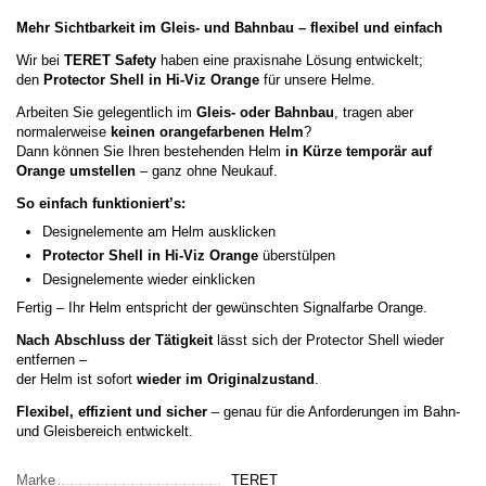
Mehr Sichtbarkeit im Gleis- und Bahnbau – flexibel und einfach
Wir bei
TERET Safety
haben eine praxisnahe Lösung entwickelt;
den
Protector Shell in Hi-Viz Orange
für unsere Helme.
Arbeiten Sie gelegentlich im
Gleis- oder Bahnbau
, tragen aber
normalerweise
keinen orangefarbenen Helm
?
Dann können Sie Ihren bestehenden Helm
in Kürze temporär auf
Orange umstellen
– ganz ohne Neukauf.
So einfach funktioniert’s:
Designelemente am Helm ausklicken
Protector Shell in Hi-Viz Orange
überstülpen
Designelemente wieder einklicken
Fertig – Ihr Helm entspricht der gewünschten Signalfarbe Orange.
Nach Abschluss der Tätigkeit
lässt sich der Protector Shell wieder
entfernen –
der Helm ist sofort
wieder im Originalzustand
.
Flexibel, effizient und sicher
– genau für die Anforderungen im Bahn-
und Gleisbereich entwickelt.
Marke
TERET