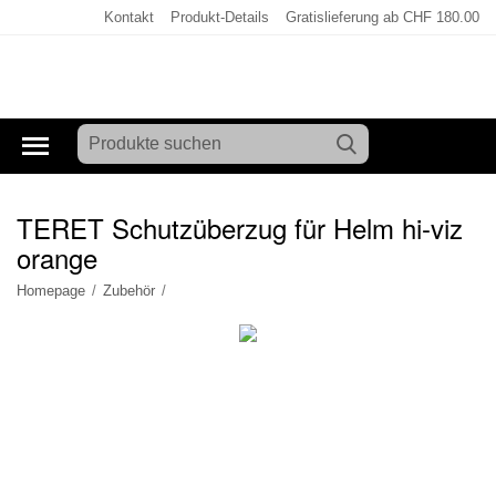
Kontakt
Produkt-Details
Gratislieferung ab CHF 180.00
TERET Schutzüberzug für Helm hi-viz
orange
Homepage
/
Zubehör
/