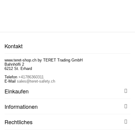
Kontakt
www.teret-shop.ch by TERET Trading GmbH
Bahnhöfli 2
6212 St. Erhard
Telefon
+41786360311
E-Mail
sales@teret-safety.ch
Einkaufen
Informationen
Rechtliches