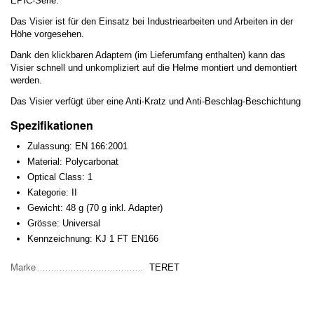
EPIC-Serie.
Das Visier ist für den Einsatz bei Industriearbeiten und Arbeiten in der
Höhe vorgesehen.
Dank den klickbaren Adaptern (im Lieferumfang enthalten) kann das
Visier schnell und unkompliziert auf die Helme montiert und demontiert
werden.
Das Visier verfügt über eine Anti-Kratz und Anti-Beschlag-Beschichtung
Spezifikationen
Zulassung: EN 166:2001
Material: Polycarbonat
Optical Class: 1
Kategorie: II
Gewicht: 48 g (70 g inkl. Adapter)
Grösse: Universal
Kennzeichnung: KJ 1 FT EN166
Marke
TERET