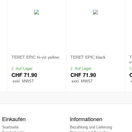
TERET EPIC hi-viz yellow
TERET EPIC black
T
o
Auf Lager
Auf Lager
CHF
71.90
CHF
71.90
exkl. MWST
exkl. MWST
Einkaufen
Informationen
Startseite
Bezahlung und Lieferung