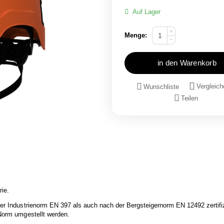
Auf Lager
+
Menge:
−
in den Warenkorb
Vergleich
Wunschliste
Teilen
ie.
der Industrienorm EN 397 als auch nach der Bergsteigernorm EN 12492 zertifiz
 Norm umgestellt werden.