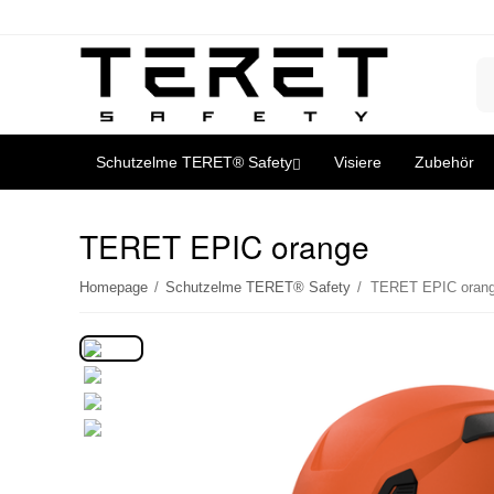
Schutzelme TERET® Safety
Visiere
Zubehör
TERET EPIC orange
Homepage
/
Schutzelme TERET® Safety
/
TERET EPIC oran