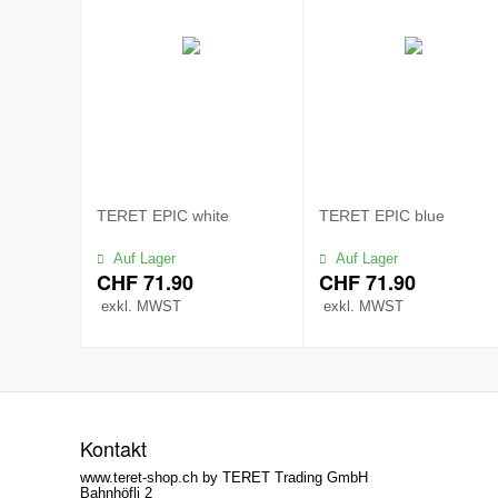
TERET EPIC white
TERET EPIC blue
Auf Lager
Auf Lager
CHF
71.90
CHF
71.90
exkl. MWST
exkl. MWST
Kontakt
www.teret-shop.ch by TERET Trading GmbH
Bahnhöfli 2