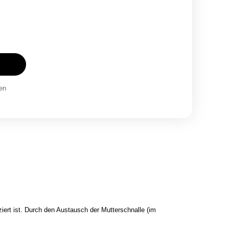
en
iert ist. Durch den Austausch der Mutterschnalle (im