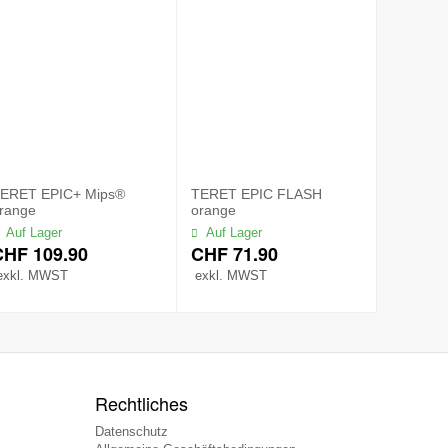
ERET EPIC+ Mips®
TERET EPIC FLASH
range
orange
Auf Lager
Auf Lager
CHF
109.90
CHF
71.90
exkl. MWST
exkl. MWST
Rechtliches
Datenschutz